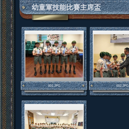
幼童軍技能比賽主席盃
001.JPG
002.JPG