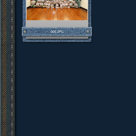
006.JPG