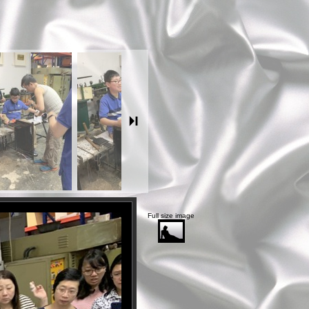
Full size image