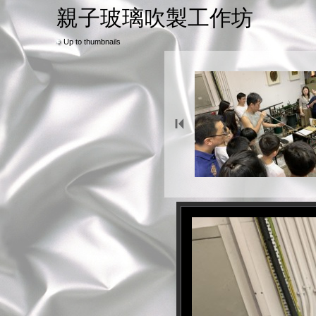
親子玻璃吹製工作坊
Up to thumbnails