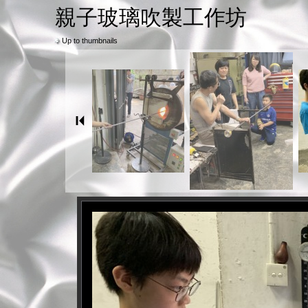
親子玻璃吹製工作坊
Up to thumbnails