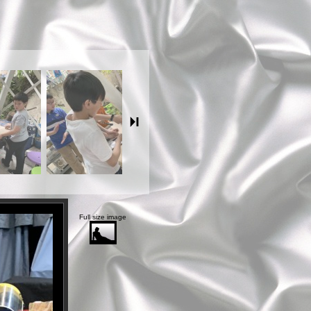
Full size image