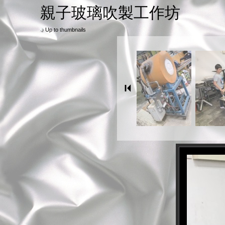
親子玻璃吹製工作坊
Up to thumbnails