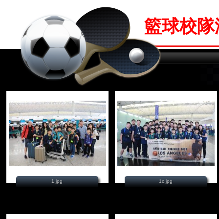
籃球校隊
1.jpg
1c.jpg