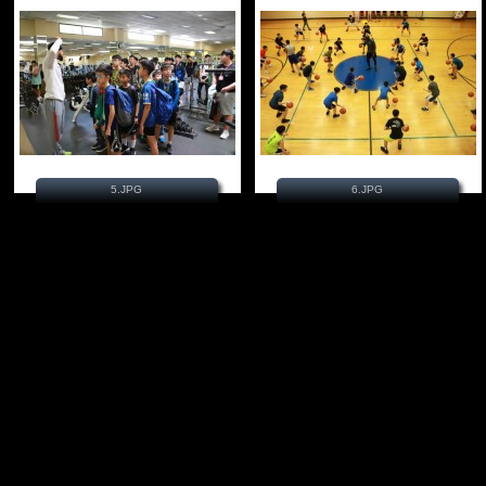
5.JPG
6.JPG