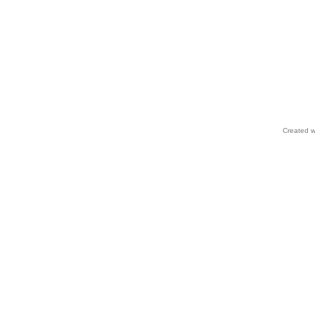
Created w