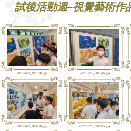
試後活動週–視覺藝術作
20230621_085736.jpg
20230621_085746.jpg
20230621_091809.jpg
20230621_092245.jpg