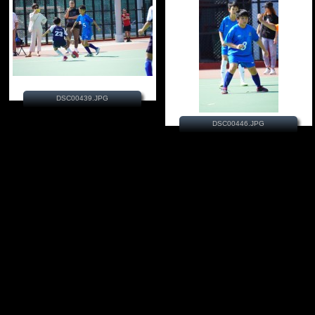
DSC00439.JPG
DSC00446.JPG