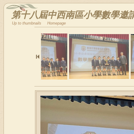
第十八屆中西南區小學數學邀請賽
Up to thumbnails
Homepage