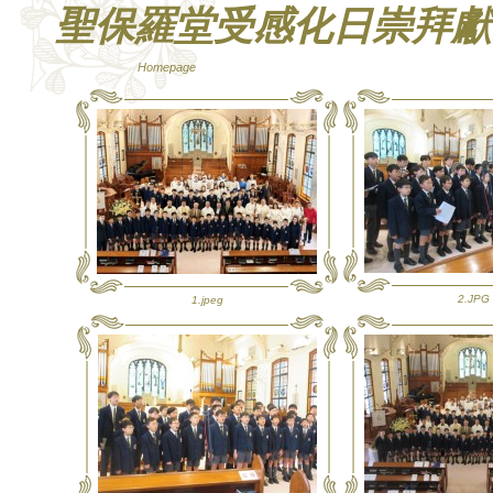
聖保羅堂受感化日崇拜獻
Homepage
2.JPG
1.jpeg