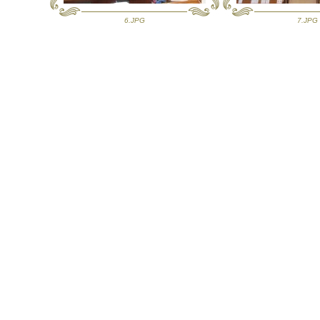
6.JPG
7.JPG