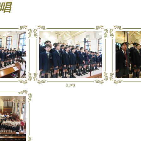
唱
3.JPG