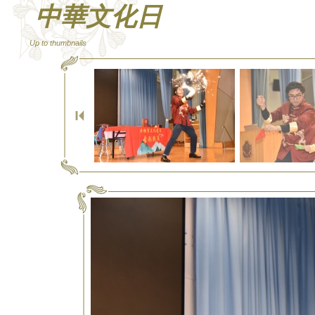
中華文化日
Up to thumbnails