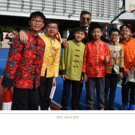
SPC_6413.JPG