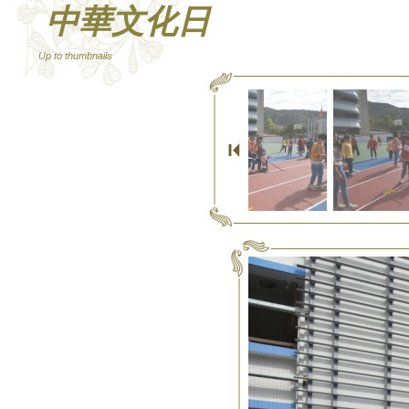
中華文化日
Up to thumbnails