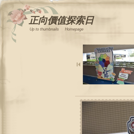
正向價值探索日
Up to thumbnails
Homepage