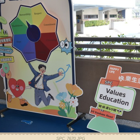
SPC_7670.JPG