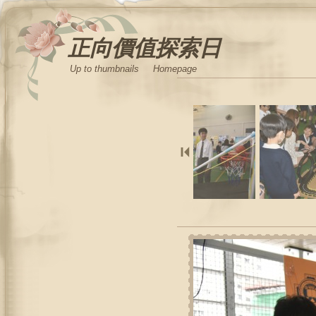
正向價值探索日
Up to thumbnails
Homepage