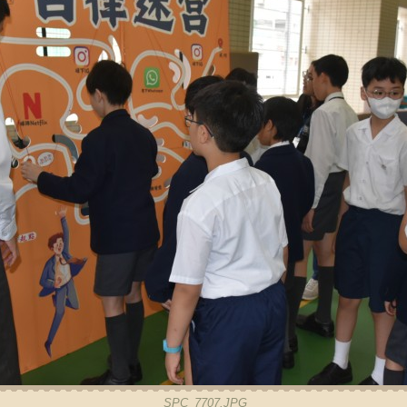
SPC_7707.JPG