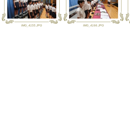
IMG_4155.JPG
IMG_4166.JPG