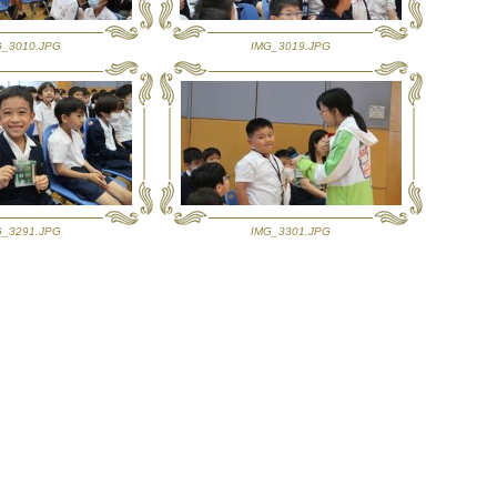
G_3010.JPG
IMG_3019.JPG
G_3291.JPG
IMG_3301.JPG