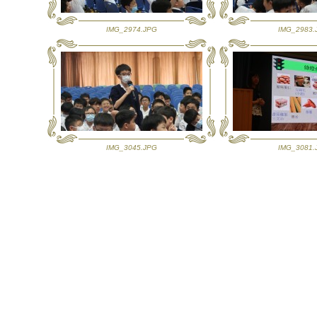
IMG_2974.JPG
IMG_2983.
IMG_3045.JPG
IMG_3081.