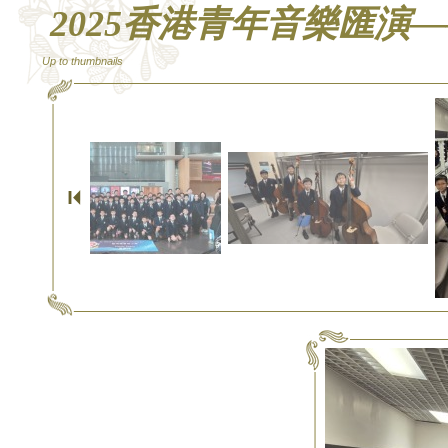
2025香港青年音樂匯演
Up to thumbnails