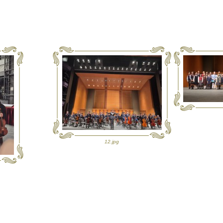
12.jpg