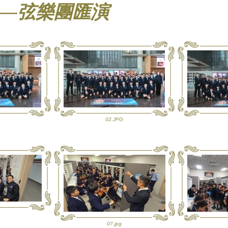
——弦樂團匯演
02.JPG
07.jpg