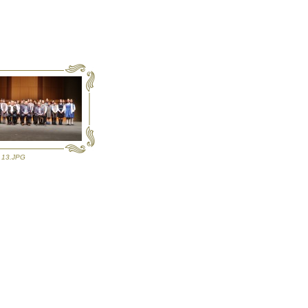
13.JPG