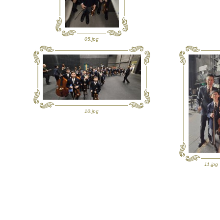
05.jpg
10.jpg
11.jpg