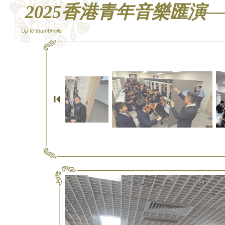
2025香港青年音樂匯演
Up to thumbnails