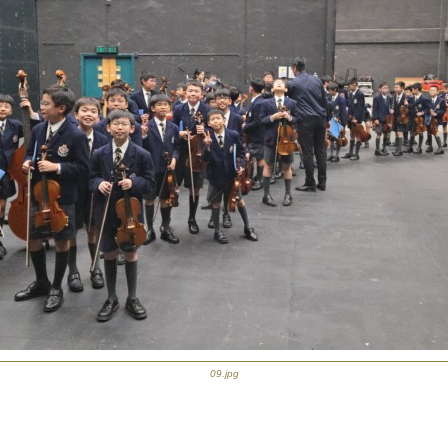
09.jpg