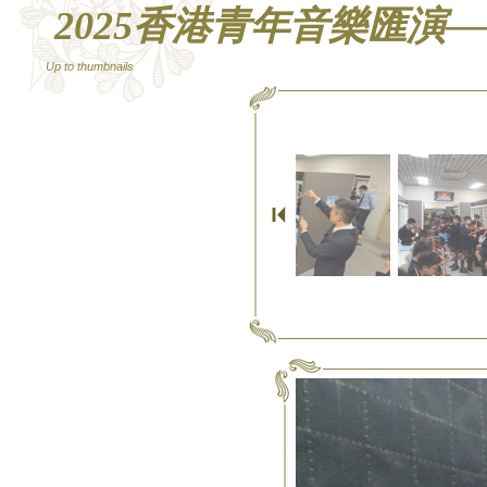
2025香港青年音樂匯演
Up to thumbnails