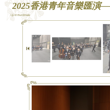
2025香港青年音樂匯演
Up to thumbnails