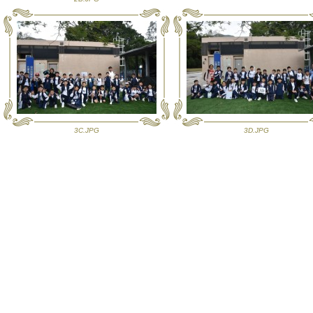
3C.JPG
3D.JPG